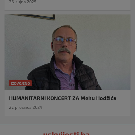
26. rujna 2025.
IZDVOJENO
HUMANITARNI KONCERT ZA Mehu Hodžića
27. prosinca 2024.
uskvijesti.ba