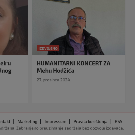
IZDVOJENO
eiru
HUMANITARNI KONCERT ZA
idnog
Mehu Hodžića
27. prosinca 2024.
ntakt
Marketing
Impressum
Pravila korištenja
RSS
adržana. Zabranjeno preuzimanje sadržaja bez dozvole izdavača.