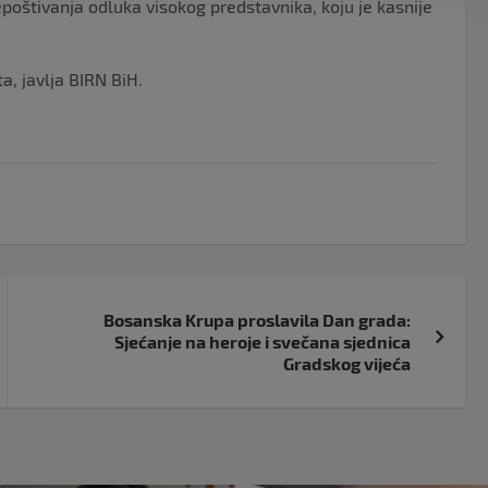
oštivanja odluka visokog predstavnika, koju je kasnije
ta, javlja BIRN BiH.
Bosanska Krupa proslavila Dan grada:
Sjećanje na heroje i svečana sjednica
Gradskog vijeća