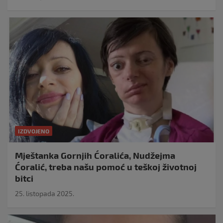
IZDVOJENO
Mještanka Gornjih Ćoralića, Nudžejma
Ćoralić, treba našu pomoć u teškoj životnoj
bitci
25. listopada 2025.