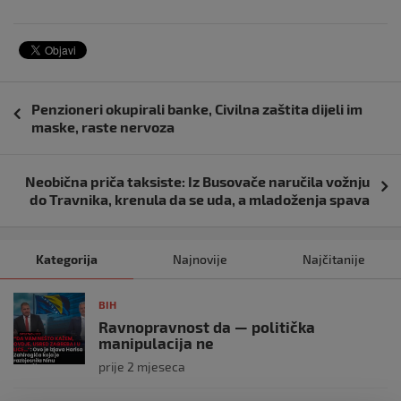
Navigacija
Penzioneri okupirali banke, Civilna zaštita dijeli im
objava
maske, raste nervoza
Neobična priča taksiste: Iz Busovače naručila vožnju
do Travnika, krenula da se uda, a mladoženja spava
Kategorija
Najnovije
Najčitanije
BIH
Ravnopravnost da — politička
manipulacija ne
prije 2 mjeseca