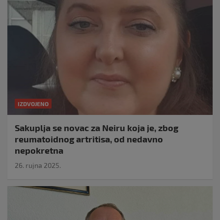
IZDVOJENO
Sakuplja se novac za Neiru koja je, zbog
reumatoidnog artritisa, od nedavno
nepokretna
26. rujna 2025.