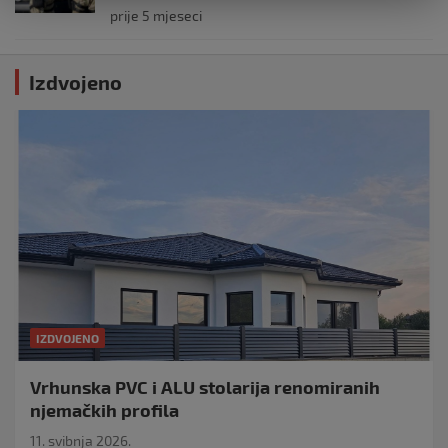
prije 5 mjeseci
Izdvojeno
IZDVOJENO
Vrhunska PVC i ALU stolarija renomiranih
njemačkih profila
11. svibnja 2026.