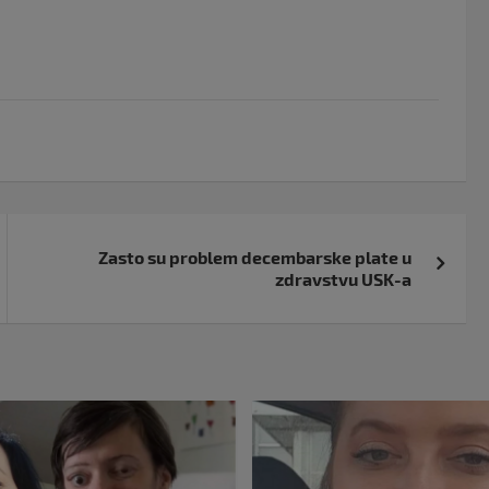
Zasto su problem decembarske plate u
zdravstvu USK-a