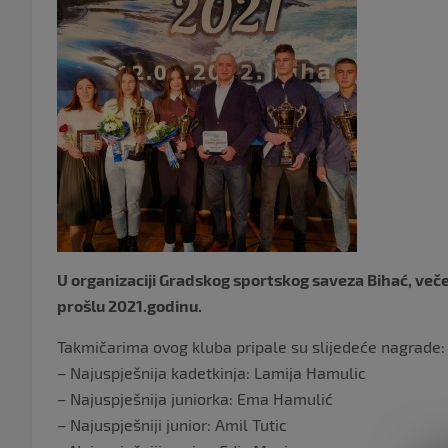
U organizaciji Gradskog sportskog saveza Bihać, večer
prošlu 2021.godinu.
Takmičarima ovog kluba pripale su slijedeće nagrade:
– Najuspješnija kadetkinja: Lamija Hamulic
– Najuspješnija juniorka: Ema Hamulić
– Najuspješniji junior: Amil Tutic