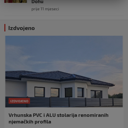
Dohu
prije 11 mjeseci
Izdvojeno
IZDVOJENO
Vrhunska PVC i ALU stolarija renomiranih
njemačkih profila