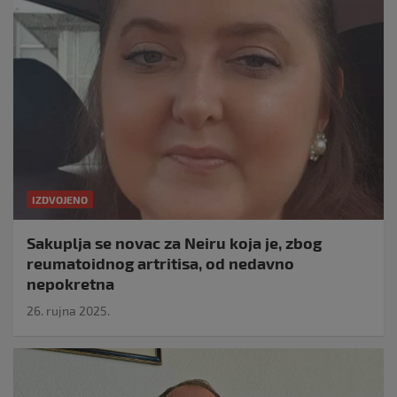
IZDVOJENO
Sakuplja se novac za Neiru koja je, zbog
reumatoidnog artritisa, od nedavno
nepokretna
26. rujna 2025.