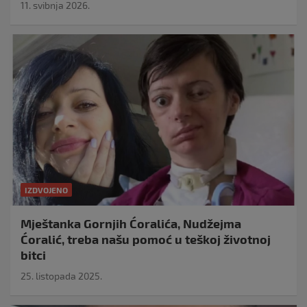
11. svibnja 2026.
IZDVOJENO
Mještanka Gornjih Ćoralića, Nudžejma
Ćoralić, treba našu pomoć u teškoj životnoj
bitci
25. listopada 2025.