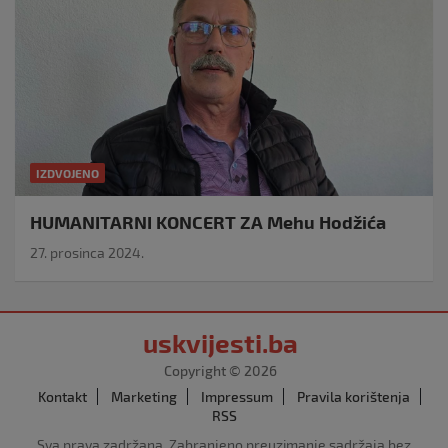
IZDVOJENO
HUMANITARNI KONCERT ZA Mehu Hodžića
27. prosinca 2024.
uskvijesti.ba
Copyright © 2026
Kontakt
Marketing
Impressum
Pravila korištenja
RSS
Sva prava zadržana. Zabranjeno preuzimanje sadržaja bez