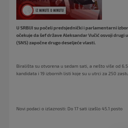
U SRBIJI su počeli predsjednički i parlamentarni izbor
očekuje da šef države Aleksandar Vučić osvoji drug
(SNS) započne drugo deseljeće vlasti.
Birališta su otvorena u sedam sati, a nešto više od 6.
kandidata i 19 izbornih listi koje su u utrci za 250 
Novi podaci o izlaznosti: Do 17 sati izašlo 45.1 posto