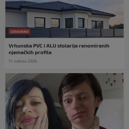
IZDVOJENO
Vrhunska PVC i ALU stolarija renomiranih
njemačkih profila
11. svibnja 2026.