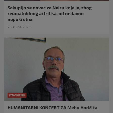
Sakuplja se novac za Neiru koja je, zbog
reumatoidnog artritisa, od nedavno
nepokretna
26. rujna 2025.
IZDVOJENO
HUMANITARNI KONCERT ZA Mehu Hodžića