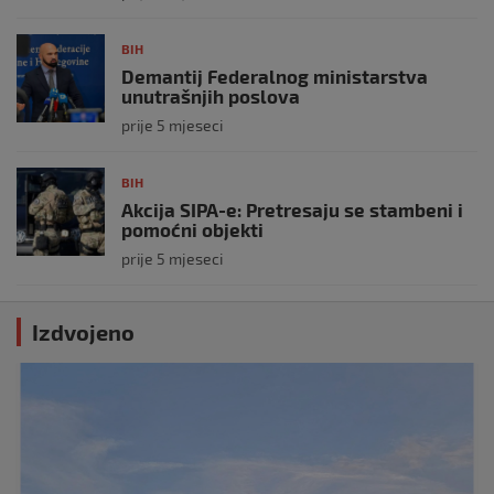
BIH
Demantij Federalnog ministarstva
unutrašnjih poslova
prije 5 mjeseci
BIH
Akcija SIPA-e: Pretresaju se stambeni i
pomoćni objekti
prije 5 mjeseci
Izdvojeno