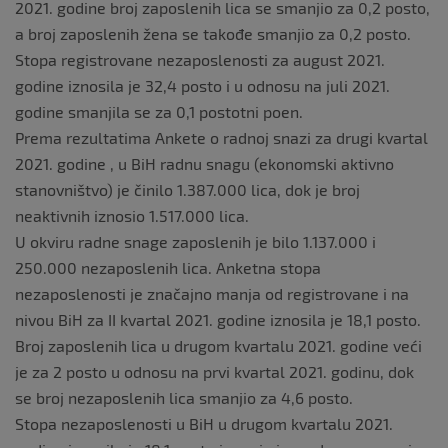
2021. godine broj zaposlenih lica se smanjio za 0,2 posto,
a broj zaposlenih žena se takođe smanjio za 0,2 posto.
Stopa registrovane nezaposlenosti za august 2021.
godine iznosila je 32,4 posto i u odnosu na juli 2021.
godine smanjila se za 0,1 postotni poen.
Prema rezultatima Ankete o radnoj snazi za drugi kvartal
2021. godine , u BiH radnu snagu (ekonomski aktivno
stanovništvo) je činilo 1.387.000 lica, dok je broj
neaktivnih iznosio 1.517.000 lica.
U okviru radne snage zaposlenih je bilo 1.137.000 i
250.000 nezaposlenih lica. Anketna stopa
nezaposlenosti je značajno manja od registrovane i na
nivou BiH za II kvartal 2021. godine iznosila je 18,1 posto.
Broj zaposlenih lica u drugom kvartalu 2021. godine veći
je za 2 posto u odnosu na prvi kvartal 2021. godinu, dok
se broj nezaposlenih lica smanjio za 4,6 posto.
Stopa nezaposlenosti u BiH u drugom kvartalu 2021.