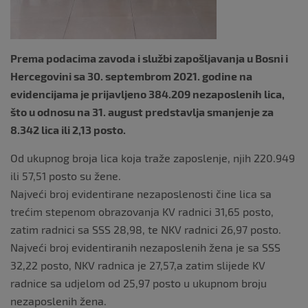
Prema podacima zavoda i službi zapošljavanja u Bosni i
Hercegovini sa 30. septembrom 2021. godine na
evidencijama je prijavljeno 384.209 nezaposlenih lica,
što u odnosu na 31. august predstavlja smanjenje za
8.342 lica ili 2,13 posto.
Od ukupnog broja lica koja traže zaposlenje, njih 220.949
ili 57,51 posto su žene.
Najveći broj evidentirane nezaposlenosti čine lica sa
trećim stepenom obrazovanja KV radnici 31,65 posto,
zatim radnici sa SSS 28,98, te NKV radnici 26,97 posto.
Najveći broj evidentiranih nezaposlenih žena je sa SSS
32,22 posto, NKV radnica je 27,57,a zatim slijede KV
radnice sa udjelom od 25,97 posto u ukupnom broju
nezaposlenih žena.