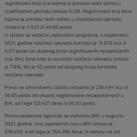
registrovani broj lica kojima je prestao radni odnos u
izvještajnom periodu iznosio 9.128. Registrovani broj žena
kojima je prestao radni odnos u izvještajnom periodu
iznosio je 4.533 ili 49,66 posto.
U skladu sa važećim zakonskim propisima, u septembru
2021. godine novčanu naknadu koristilo je 15.633 lica ili
4,07 posto od ukupnog broja registrovanih nezaposlenih
lica. Broj žena koje su koristile novčanu naknadu iznosio
je 7.816, što je 50 posto od ukupnog broja korisnika
novčane naknade.
Pravo na zdravstvenu zaštitu ostvarilo je 218.434 lica ili
56,85 posto od ukupno registrovane nezaposlenosti u
BiH, od čega 123.427 žena ili 56,50 posto.
Prema podacima Agencije za statistiku BiH, u augustu
2021. godine, broj zaposlenih lica u BiH iznosio je
818.459, a od toga je 354.360 žena. U odnosu na juli