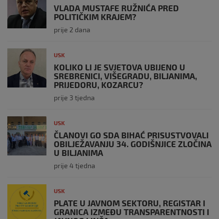
VLADA MUSTAFE RUŽNIĆA PRED
POLITIČKIM KRAJEM?
prije 2 dana
USK
KOLIKO LI JE SVJETOVA UBIJENO U
SREBRENICI, VIŠEGRADU, BILJANIMA,
PRIJEDORU, KOZARCU?
prije 3 tjedna
USK
ČLANOVI GO SDA BIHAĆ PRISUSTVOVALI
OBILJEŽAVANJU 34. GODIŠNJICE ZLOČINA
U BILJANIMA
prije 4 tjedna
USK
PLATE U JAVNOM SEKTORU, REGISTAR I
GRANICA IZMEĐU TRANSPARENTNOSTI I