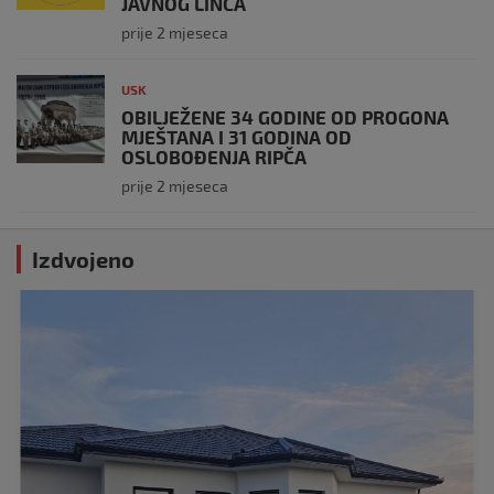
JAVNOG LINČA
prije 2 mjeseca
USK
OBILJEŽENE 34 GODINE OD PROGONA
MJEŠTANA I 31 GODINA OD
OSLOBOĐENJA RIPČA
prije 2 mjeseca
Izdvojeno