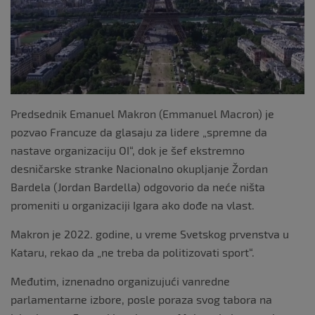
Predsednik Emanuel Makron (Emmanuel Macron) je
pozvao Francuze da glasaju za lidere „spremne da
nastave organizaciju OI“, dok je šef ekstremno
desničarske stranke Nacionalno okupljanje Žordan
Bardela (Jordan Bardella) odgovorio da neće ništa
promeniti u organizaciji Igara ako dođe na vlast.
Makron je 2022. godine, u vreme Svetskog prvenstva u
Kataru, rekao da „ne treba da politizovati sport“.
Međutim, iznenadno organizujući vanredne
parlamentarne izbore, posle poraza svog tabora na