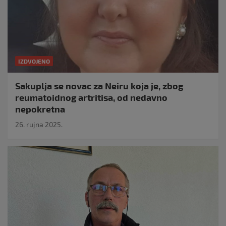
IZDVOJENO
Sakuplja se novac za Neiru koja je, zbog
reumatoidnog artritisa, od nedavno
nepokretna
26. rujna 2025.