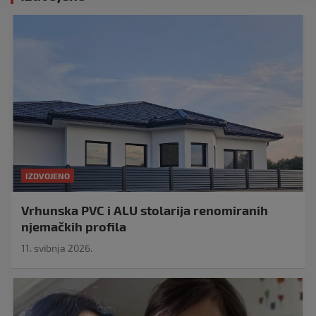
IZDVOJENO
Vrhunska PVC i ALU stolarija renomiranih
njemačkih profila
11. svibnja 2026.