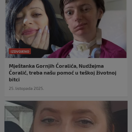
IZDVOJENO
Mještanka Gornjih Ćoralića, Nudžejma
Ćoralić, treba našu pomoć u teškoj životnoj
bitci
25. listopada 2025.