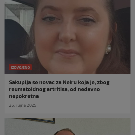
IZDVOJENO
Sakuplja se novac za Neiru koja je, zbog
reumatoidnog artritisa, od nedavno
nepokretna
26. rujna 2025.