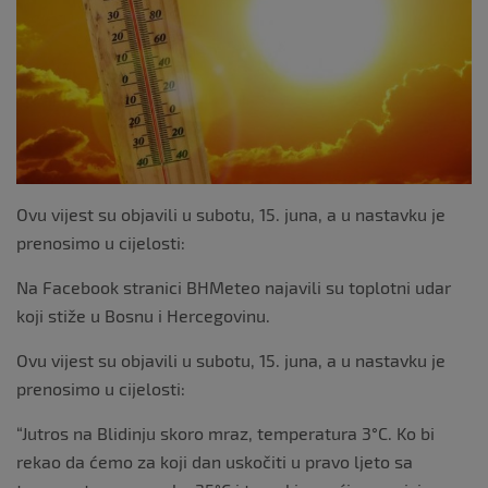
k
Ovu vijest su objavili u subotu, 15. juna, a u nastavku je
prenosimo u cijelosti:
Na Facebook stranici BHMeteo najavili su toplotni udar
koji stiže u Bosnu i Hercegovinu.
Ovu vijest su objavili u subotu, 15. juna, a u nastavku je
prenosimo u cijelosti:
“Jutros na Blidinju skoro mraz, temperatura 3°C. Ko bi
rekao da ćemo za koji dan uskočiti u pravo ljeto sa