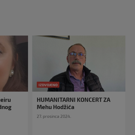
IZDVOJENO
eiru
HUMANITARNI KONCERT ZA
idnog
Mehu Hodžića
27. prosinca 2024.