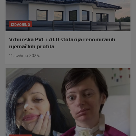
IZDVOJENO
Vrhunska PVC i ALU stolarija renomiranih
njemačkih profila
11. svibnja 2026.