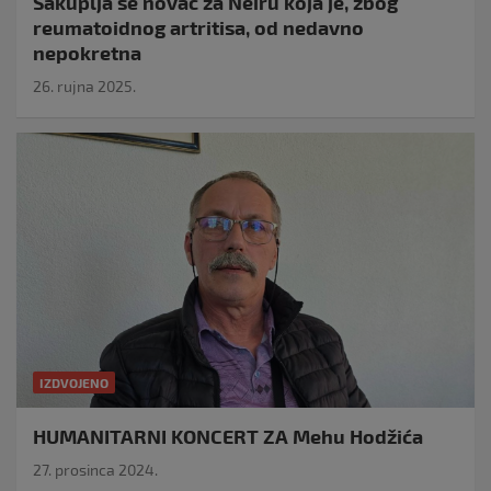
Sakuplja se novac za Neiru koja je, zbog
reumatoidnog artritisa, od nedavno
nepokretna
26. rujna 2025.
IZDVOJENO
HUMANITARNI KONCERT ZA Mehu Hodžića
27. prosinca 2024.