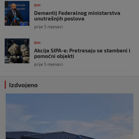
BIH
Demantij Federalnog ministarstva
unutrašnjih poslova
prije 5 mjeseci
BIH
Akcija SIPA-e: Pretresaju se stambeni i
pomoćni objekti
prije 5 mjeseci
Izdvojeno