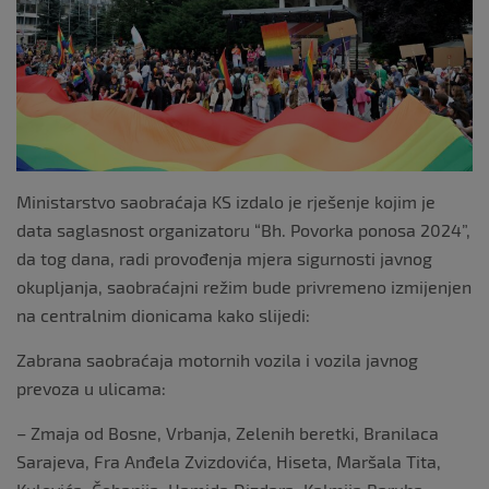
k
Ministarstvo saobraćaja KS izdalo je rješenje kojim je
data saglasnost organizatoru “Bh. Povorka ponosa 2024”,
da tog dana, radi provođenja mjera sigurnosti javnog
okupljanja, saobraćajni režim bude privremeno izmijenjen
na centralnim dionicama kako slijedi:
Zabrana saobraćaja motornih vozila i vozila javnog
prevoza u ulicama:
– Zmaja od Bosne, Vrbanja, Zelenih beretki, Branilaca
Sarajeva, Fra Anđela Zvizdovića, Hiseta, Maršala Tita,