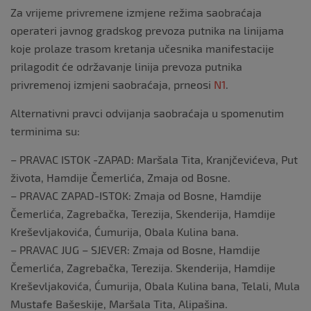
Za vrijeme privremene izmjene režima saobraćaja
operateri javnog gradskog prevoza putnika na linijama
koje prolaze trasom kretanja učesnika manifestacije
prilagodit će održavanje linija prevoza putnika
privremenoj izmjeni saobraćaja, prneosi
N1
.
Alternativni pravci odvijanja saobraćaja u spomenutim
terminima su:
– PRAVAC ISTOK -ZAPAD: Maršala Tita, Kranjčevićeva, Put
života, Hamdije Čemerlića, Zmaja od Bosne.
– PRAVAC ZAPAD-ISTOK: Zmaja od Bosne, Hamdije
Čemerlića, Zagrebačka, Terezija, Skenderija, Hamdije
Kreševljakovića, Ćumurija, Obala Kulina bana.
– PRAVAC JUG – SJEVER: Zmaja od Bosne, Hamdije
Čemerlića, Zagrebačka, Terezija. Skenderija, Hamdije
Kreševljakovića, Ćumurija, Obala Kulina bana, Telali, Mula
Mustafe Bašeskije, Maršala Tita, Alipašina.