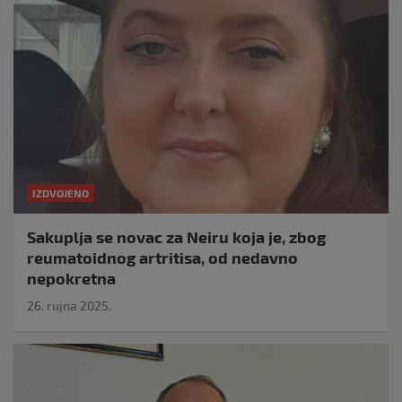
IZDVOJENO
Sakuplja se novac za Neiru koja je, zbog
reumatoidnog artritisa, od nedavno
nepokretna
26. rujna 2025.