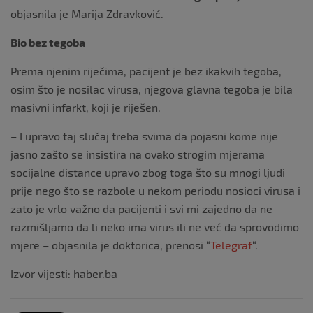
objasnila je Marija Zdravković.
Bio bez tegoba
Prema njenim riječima, pacijent je bez ikakvih tegoba,
osim što je nosilac virusa, njegova glavna tegoba je bila
masivni infarkt, koji je riješen.
– I upravo taj slučaj treba svima da pojasni kome nije
jasno zašto se insistira na ovako strogim mjerama
socijalne distance upravo zbog toga što su mnogi ljudi
prije nego što se razbole u nekom periodu nosioci virusa i
zato je vrlo važno da pacijenti i svi mi zajedno da ne
razmišljamo da li neko ima virus ili ne već da sprovodimo
mjere – objasnila je doktorica, prenosi “
Telegraf
“.
Izvor vijesti: haber.ba