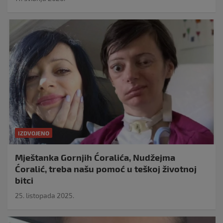
IZDVOJENO
Mještanka Gornjih Ćoralića, Nudžejma
Ćoralić, treba našu pomoć u teškoj životnoj
bitci
25. listopada 2025.