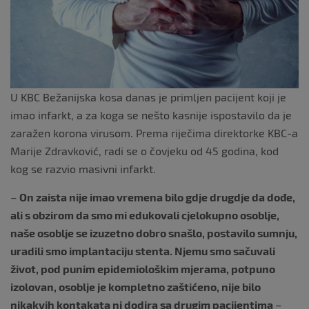
U KBC Bežanijska kosa danas je primljen pacijent koji je
imao infarkt, a za koga se nešto kasnije ispostavilo da je
zaražen korona virusom. Prema riječima direktorke KBC-a
Marije Zdravković, radi se o čovjeku od 45 godina, kod
kog se razvio masivni infarkt.
–
On zaista nije imao vremena bilo gdje drugdje da dođe,
ali s obzirom da smo mi edukovali cjelokupno osoblje,
naše osoblje se izuzetno dobro snašlo, postavilo sumnju,
uradili smo implantaciju stenta. Njemu smo sačuvali
život, pod punim epidemiološkim mjerama, potpuno
izolovan, osoblje je kompletno zaštićeno, nije bilo
nikakvih kontakata ni dodira sa drugim pacijentima
–