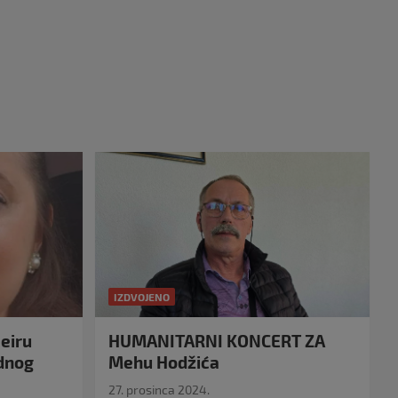
IZDVOJENO
eiru
HUMANITARNI KONCERT ZA
idnog
Mehu Hodžića
27. prosinca 2024.