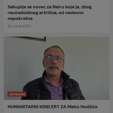
Sakuplja se novac za Neiru koja je, zbog
reumatoidnog artritisa, od nedavno
nepokretna
26. rujna 2025.
IZDVOJENO
HUMANITARNI KONCERT ZA Mehu Hodžića