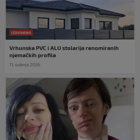
IZDVOJENO
Vrhunska PVC i ALU stolarija renomiranih
njemačkih profila
11. svibnja 2026.