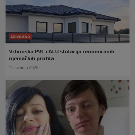
IZDVOJENO
Vrhunska PVC i ALU stolarija renomiranih
njemačkih profila
11. svibnja 2026.