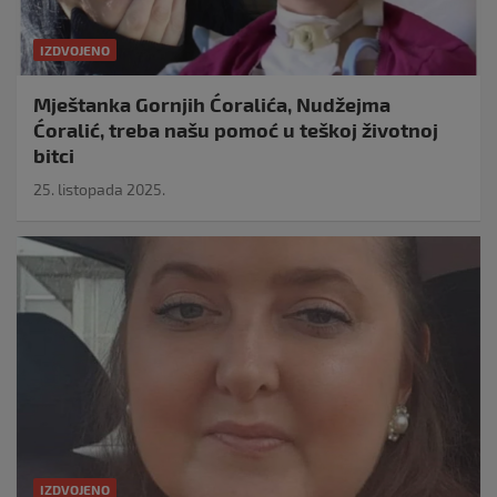
IZDVOJENO
Mještanka Gornjih Ćoralića, Nudžejma
Ćoralić, treba našu pomoć u teškoj životnoj
bitci
25. listopada 2025.
IZDVOJENO