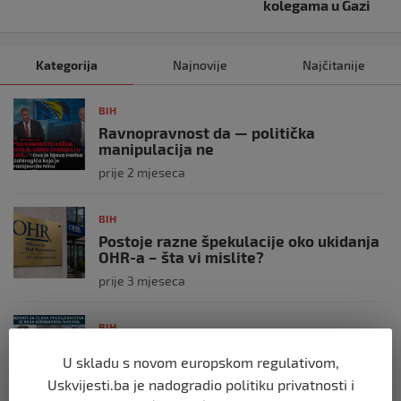
kolegama u Gazi
Kategorija
Najnovije
Najčitanije
BIH
Ravnopravnost da — politička
manipulacija ne
prije 2 mjeseca
BIH
Postoje razne špekulacije oko ukidanja
OHR-a – šta vi mislite?
prije 3 mjeseca
BIH
Zašto Bakir Izetbegović trenutno ima
U skladu s novom europskom regulativom,
najveće šanse za povratak u
Predsjedništvo BiH
Uskvijesti.ba je nadogradio politiku privatnosti i