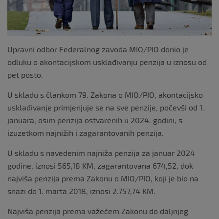
Upravni odbor Federalnog zavoda MIO/PIO donio je
odluku o akontacijskom usklađivanju penzija u iznosu od
pet posto.
U skladu s člankom 79. Zakona o MIO/PIO, akontacijsko
usklađivanje primjenjuje se na sve penzije, počevši od 1.
januara, osim penzija ostvarenih u 2024. godini, s
izuzetkom najnižih i zagarantovanih penzija.
U skladu s navedenim najniža penzija za januar 2024
godine, iznosi 565,18 KM, zagarantovana 674,52, dok
najviša penzija prema Zakonu o MIO/PIO, koji je bio na
snazi do 1. marta 2018, iznosi 2.757,74 KM.
Najviša penzija prema važećem Zakonu do daljnjeg