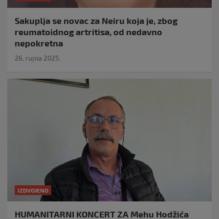
Sakuplja se novac za Neiru koja je, zbog
reumatoidnog artritisa, od nedavno
nepokretna
26. rujna 2025.
IZDVOJENO
HUMANITARNI KONCERT ZA Mehu Hodžića