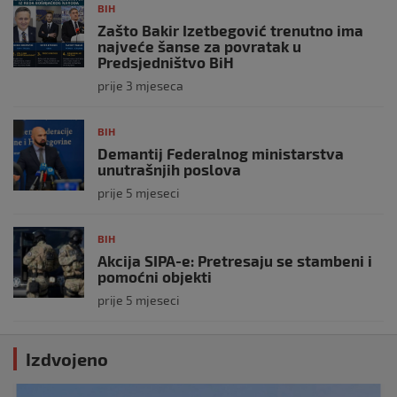
BIH
Zašto Bakir Izetbegović trenutno ima
najveće šanse za povratak u
Predsjedništvo BiH
prije 3 mjeseca
BIH
Demantij Federalnog ministarstva
unutrašnjih poslova
prije 5 mjeseci
BIH
Akcija SIPA-e: Pretresaju se stambeni i
pomoćni objekti
prije 5 mjeseci
Izdvojeno