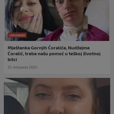
IZDVOJENO
Mještanka Gornjih Ćoralića, Nudžejma
Ćoralić, treba našu pomoć u teškoj životnoj
bitci
25. listopada 2025.