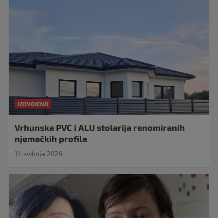
IZDVOJENO
Vrhunska PVC i ALU stolarija renomiranih
njemačkih profila
11. svibnja 2026.