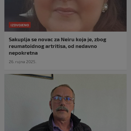
IZDVOJENO
Sakuplja se novac za Neiru koja je, zbog
reumatoidnog artritisa, od nedavno
nepokretna
26. rujna 2025.