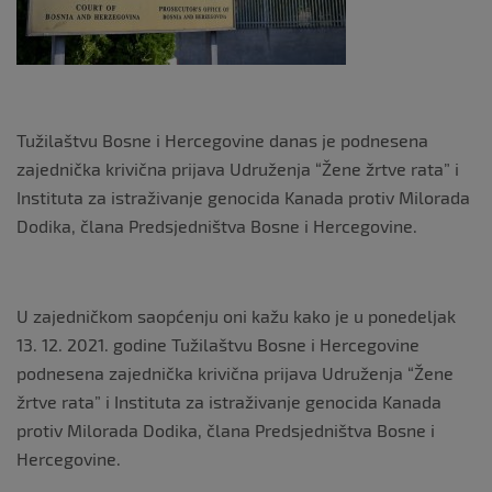
k
Tužilaštvu Bosne i Hercegovine danas je podnesena
zajednička krivična prijava Udruženja “Žene žrtve rata” i
Instituta za istraživanje genocida Kanada protiv Milorada
Dodika, člana Predsjedništva Bosne i Hercegovine.
U zajedničkom saopćenju oni kažu kako je u ponedeljak
13. 12. 2021. godine Tužilaštvu Bosne i Hercegovine
podnesena zajednička krivična prijava Udruženja “Žene
žrtve rata” i Instituta za istraživanje genocida Kanada
protiv Milorada Dodika, člana Predsjedništva Bosne i
Hercegovine.