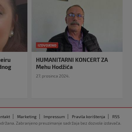
IZDVOJENO
eiru
HUMANITARNI KONCERT ZA
idnog
Mehu Hodžića
27. prosinca 2024.
ntakt
Marketing
Impressum
Pravila korištenja
RSS
adržana. Zabranjeno preuzimanje sadržaja bez dozvole izdavača.