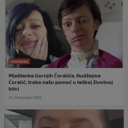
IZDVOJENO
Mještanka Gornjih Ćoralića, Nudžejma
Ćoralić, treba našu pomoć u teškoj životnoj
bitci
25. listopada 2025.