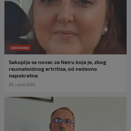
IZDVOJENO
Sakuplja se novac za Neiru koja je, zbog
reumatoidnog artritisa, od nedavno
nepokretna
26. rujna 2025.