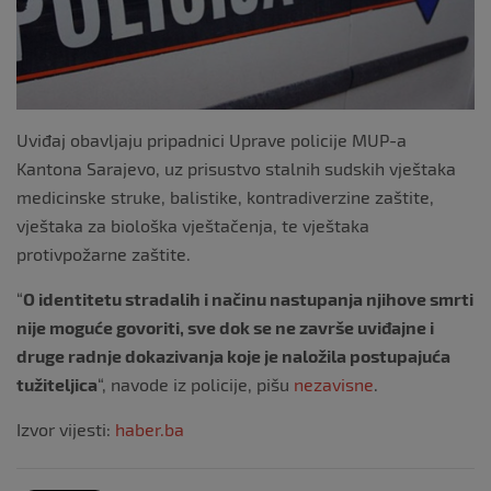
Uviđaj obavljaju pripadnici Uprave policije MUP-a
Kantona Sarajevo, uz prisustvo stalnih sudskih vještaka
medicinske struke, balistike, kontradiverzine zaštite,
vještaka za biološka vještačenja, te vještaka
protivpožarne zaštite.
“
O identitetu stradalih i načinu nastupanja njihove smrti
nije moguće govoriti, sve dok se ne završe uviđajne i
druge radnje dokazivanja koje je naložila postupajuća
tužiteljica
“, navode iz policije, pišu
nezavisne
.
Izvor vijesti:
haber.ba