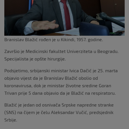
k
Branislav Blažić rođen je u Kikindi, 1957. godine.
Završio je Medicinski fakultet Univerziteta u Beogradu.
Specijalista je opšte hirurgije.
Podsjetimo, srbijanski ministar Ivica Dačić je 25. marta
objavio vijest da je Branislav Blažić obolio od
koronavirusa, dok je ministar životne sredine Goran
Trivan prije 5 dana objavio da je Blažić na respiratoru.
Blažić je jedan od osnivača Srpske napredne stranke
(SNS) na čijem je čelu Aleksandar Vučić, predsjednik
Srbije.