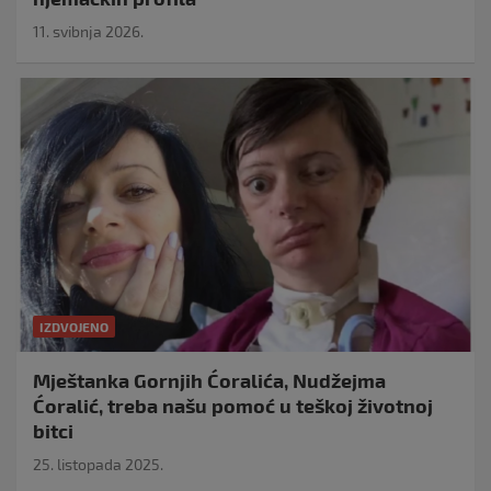
11. svibnja 2026.
IZDVOJENO
Mještanka Gornjih Ćoralića, Nudžejma
Ćoralić, treba našu pomoć u teškoj životnoj
bitci
25. listopada 2025.