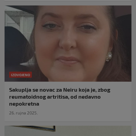
IZDVOJENO
Sakuplja se novac za Neiru koja je, zbog
reumatoidnog artritisa, od nedavno
nepokretna
26. rujna 2025.