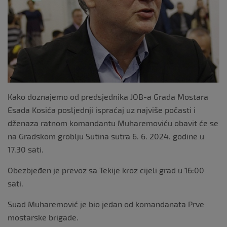
Kako doznajemo od predsjednika JOB-a Grada Mostara
Esada Kosića posljednji ispraćaj uz najviše počasti i
dženaza ratnom komandantu Muharemoviću obavit će se
na Gradskom groblju Sutina sutra 6. 6. 2024. godine u
17.30 sati.
Obezbjeđen je prevoz sa Tekije kroz cijeli grad u 16:00
sati.
Suad Muharemović je bio jedan od komandanata Prve
mostarske brigade.