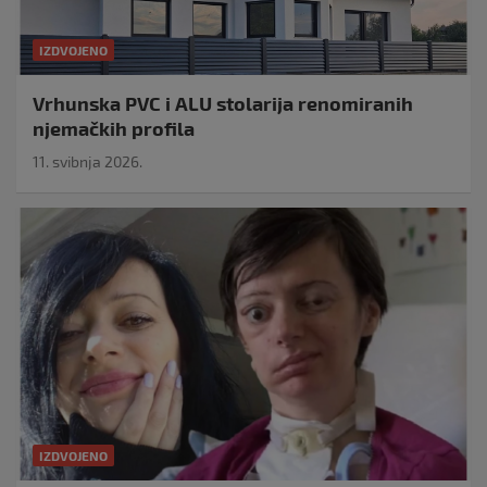
IZDVOJENO
Vrhunska PVC i ALU stolarija renomiranih
njemačkih profila
11. svibnja 2026.
IZDVOJENO