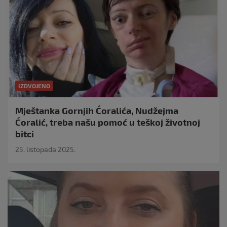
IZDVOJENO
Mještanka Gornjih Ćoralića, Nudžejma
Ćoralić, treba našu pomoć u teškoj životnoj
bitci
25. listopada 2025.