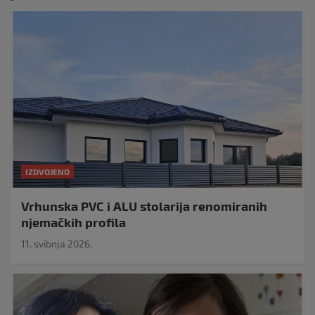
IZDVOJENO
Vrhunska PVC i ALU stolarija renomiranih
njemačkih profila
11. svibnja 2026.