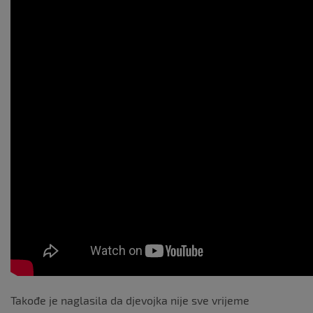
Takođe je naglasila da djevojka nije sve vrijeme