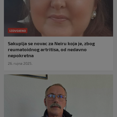
IZDVOJENO
Sakuplja se novac za Neiru koja je, zbog
reumatoidnog artritisa, od nedavno
nepokretna
26. rujna 2025.