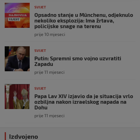
SVIJET
Opsadno stanje u Münchenu, odjeknulo
nekoliko eksplozija: Ima žrtava,
policijske snage na terenu
prije 10 mjeseci
SVIJET
Putin: Spremni smo vojno uzvratiti
Zapadu
prije 11 mjeseci
SVIJET
Papa Lav XIV izjavio da je situacija vrlo
ozbiljna nakon izraelskog napada na
Dohu
prije 11 mjeseci
Izdvojeno