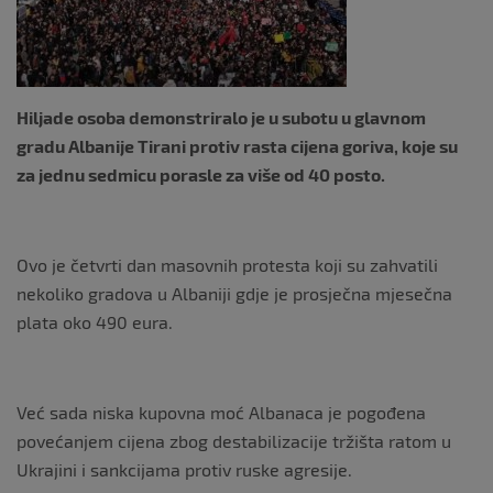
k
Hiljade osoba demonstriralo je u subotu u glavnom
gradu Albanije Tirani protiv rasta cijena goriva, koje su
za jednu sedmicu porasle za više od 40 posto.
Ovo je četvrti dan masovnih protesta koji su zahvatili
nekoliko gradova u Albaniji gdje je prosječna mjesečna
plata oko 490 eura.
Već sada niska kupovna moć Albanaca je pogođena
povećanjem cijena zbog destabilizacije tržišta ratom u
Ukrajini i sankcijama protiv ruske agresije.