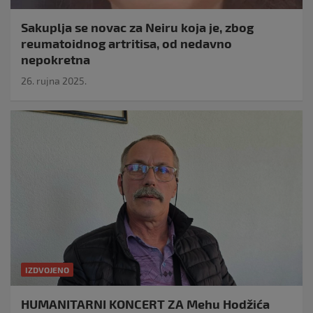
Sakuplja se novac za Neiru koja je, zbog
reumatoidnog artritisa, od nedavno
nepokretna
26. rujna 2025.
IZDVOJENO
HUMANITARNI KONCERT ZA Mehu Hodžića