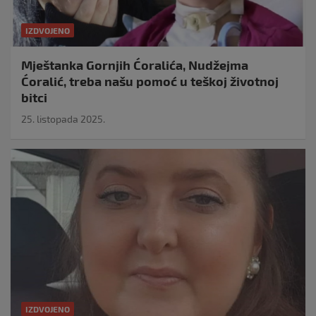
IZDVOJENO
Mještanka Gornjih Ćoralića, Nudžejma
Ćoralić, treba našu pomoć u teškoj životnoj
bitci
25. listopada 2025.
IZDVOJENO