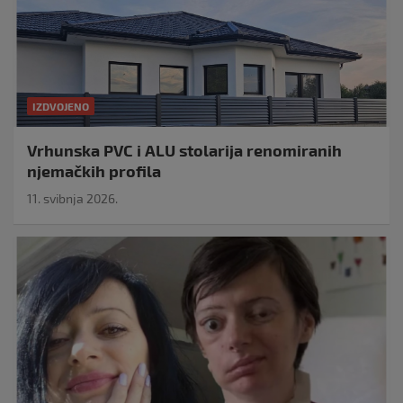
IZDVOJENO
Vrhunska PVC i ALU stolarija renomiranih
njemačkih profila
11. svibnja 2026.