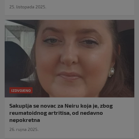
25. listopada 2025.
IZDVOJENO
Sakuplja se novac za Neiru koja je, zbog
reumatoidnog artritisa, od nedavno
nepokretna
26. rujna 2025.