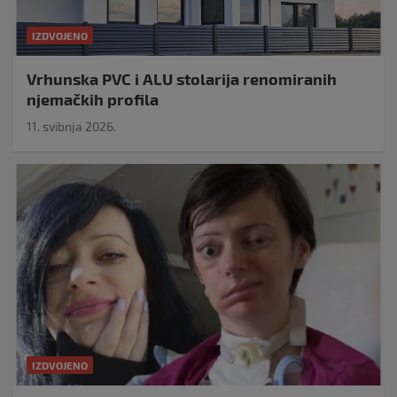
IZDVOJENO
Vrhunska PVC i ALU stolarija renomiranih
njemačkih profila
11. svibnja 2026.
IZDVOJENO