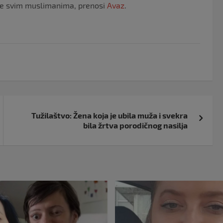
tke svim muslimanima, prenosi
Avaz
.
Tužilaštvo: Žena koja je ubila muža i svekra
bila žrtva porodičnog nasilja