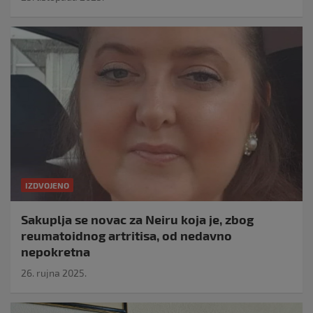
IZDVOJENO
Sakuplja se novac za Neiru koja je, zbog
reumatoidnog artritisa, od nedavno
nepokretna
26. rujna 2025.