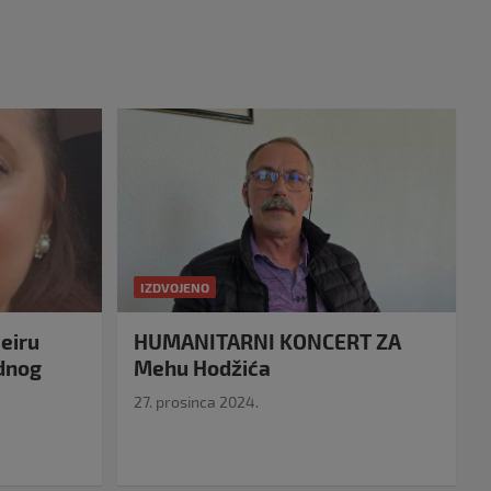
IZDVOJENO
eiru
HUMANITARNI KONCERT ZA
idnog
Mehu Hodžića
27. prosinca 2024.