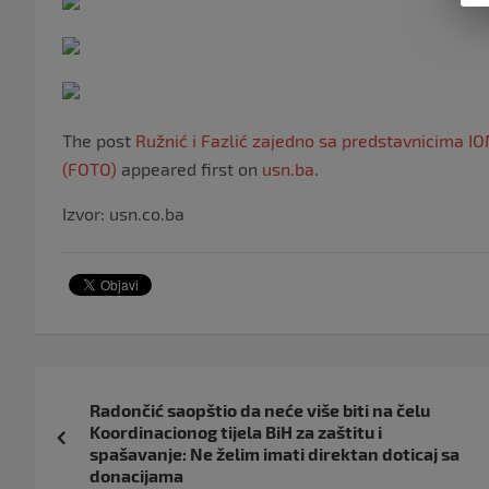
The post
Ružnić i Fazlić zajedno sa predstavnicima I
(FOTO)
appeared first on
usn.ba
.
Izvor: usn.co.ba
Navigacija
Radončić saopštio da neće više biti na čelu
objava
Koordinacionog tijela BiH za zaštitu i
spašavanje: Ne želim imati direktan doticaj sa
donacijama