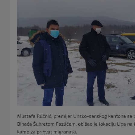
Mustafa Ružnić, premijer Unsko-sanskog kantona sa 
Bihaća Šuhretom Fazlićem, obišao je lokaciju Lipa na 
kamp za prihvat migranata.