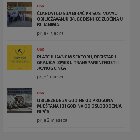
USK
ČLANOVI GO SDA BIHAĆ PRISUSTVOVALI
OBILJEŽAVANJU 34. GODIŠNJICE ZLOČINA U
BILJANIMA
prije 4 tjedna
USK
PLATE U JAVNOM SEKTORU, REGISTAR I
GRANICA IZMEĐU TRANSPARENTNOSTI I
JAVNOG LINČA
prije 1 mjesec
USK
OBILJEŽENE 34 GODINE OD PROGONA
MJEŠTANA I 31 GODINA OD OSLOBOĐENJA
RIPČA
prije 2 mjeseca