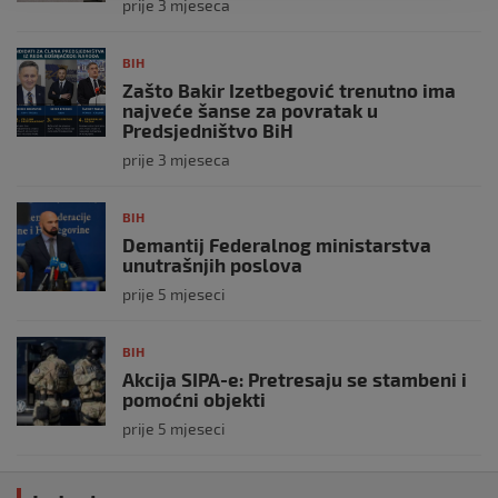
prije 3 mjeseca
BIH
Zašto Bakir Izetbegović trenutno ima
najveće šanse za povratak u
Predsjedništvo BiH
prije 3 mjeseca
BIH
Demantij Federalnog ministarstva
unutrašnjih poslova
prije 5 mjeseci
BIH
Akcija SIPA-e: Pretresaju se stambeni i
pomoćni objekti
prije 5 mjeseci