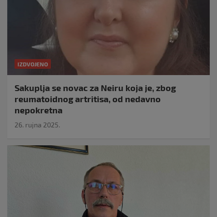
IZDVOJENO
Sakuplja se novac za Neiru koja je, zbog
reumatoidnog artritisa, od nedavno
nepokretna
26. rujna 2025.