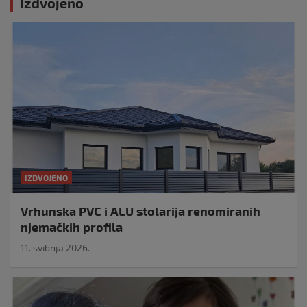
Izdvojeno
IZDVOJENO
Vrhunska PVC i ALU stolarija renomiranih
njemačkih profila
11. svibnja 2026.