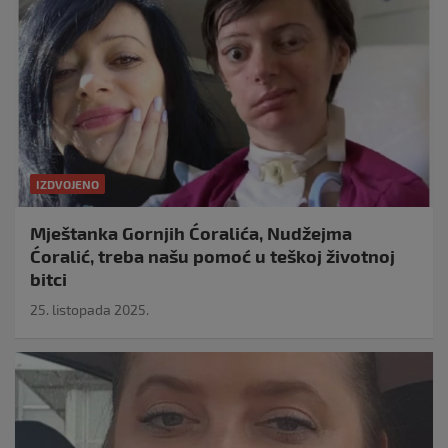
IZDVOJENO
Mještanka Gornjih Ćoralića, Nudžejma
Ćoralić, treba našu pomoć u teškoj životnoj
bitci
25. listopada 2025.