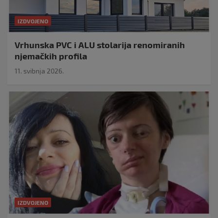
IZDVOJENO
Vrhunska PVC i ALU stolarija renomiranih
njemačkih profila
11. svibnja 2026.
IZDVOJENO