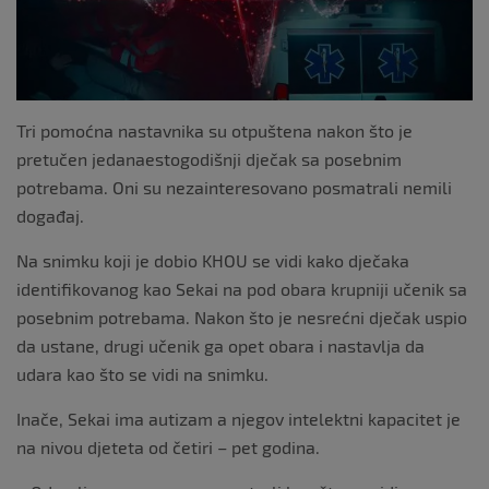
k
Tri pomoćna nastavnika su otpuštena nakon što je
pretučen jedanaestogodišnji dječak sa posebnim
potrebama. Oni su nezainteresovano posmatrali nemili
događaj.
Na snimku koji je dobio KHOU se vidi kako dječaka
identifikovanog kao Sekai na pod obara krupniji učenik sa
posebnim potrebama. Nakon što je nesrećni dječak uspio
da ustane, drugi učenik ga opet obara i nastavlja da
udara kao što se vidi na snimku.
Inače, Sekai ima autizam a njegov intelektni kapacitet je
na nivou djeteta od četiri – pet godina.