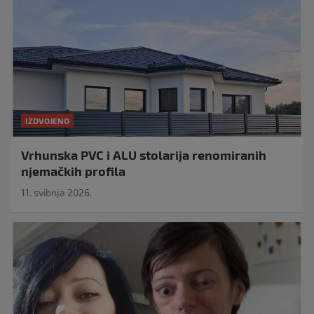
IZDVOJENO
Vrhunska PVC i ALU stolarija renomiranih
njemačkih profila
11. svibnja 2026.