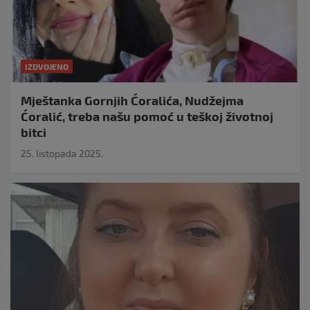
IZDVOJENO
Mještanka Gornjih Ćoralića, Nudžejma
Ćoralić, treba našu pomoć u teškoj životnoj
bitci
25. listopada 2025.