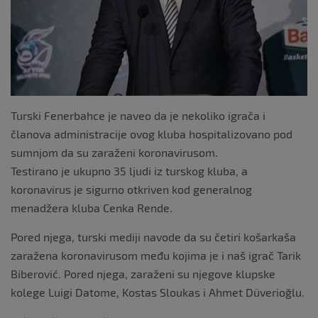
Turski Fenerbahce je naveo da je nekoliko igrača i
članova administracije ovog kluba hospitalizovano pod
sumnjom da su zaraženi koronavirusom.
Testirano je ukupno 35 ljudi iz turskog kluba, a
koronavirus je sigurno otkriven kod generalnog
menadžera kluba Cenka Rende.
Pored njega, turski mediji navode da su četiri košarkaša
zaražena koronavirusom među kojima je i naš igrač Tarik
Biberović. Pored njega, zaraženi su njegove klupske
kolege Luigi Datome, Kostas Sloukas i Ahmet Düverioğlu.