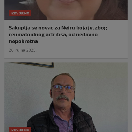
IZDVOJENO
Sakuplja se novac za Neiru koja je, zbog
reumatoidnog artritisa, od nedavno
nepokretna
26. rujna 2025.
IZDVOJENO