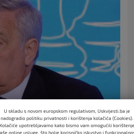
o
o
k
U skladu s novom europskom regulativom, Uskvijesti.ba je
nadogradio politiku privatnosti i korištenja kolačića (Cookies).
BiH bude puna članica EU u narednim godinama. Mi smo
Kolačiće upotrebljavamo kako bismo vam omogućili korištenj
aše online usluge, što bolje korisničko iskustvo i funkcionalno
u pregovora sa BiH. Mi naporno radimo na postizanju