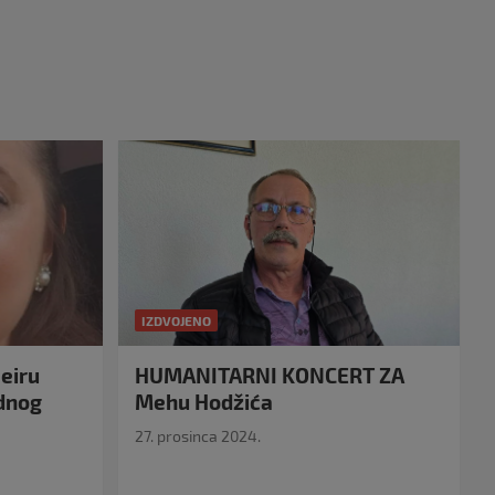
IZDVOJENO
eiru
HUMANITARNI KONCERT ZA
idnog
Mehu Hodžića
27. prosinca 2024.