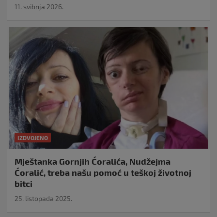
11. svibnja 2026.
IZDVOJENO
Mještanka Gornjih Ćoralića, Nudžejma
Ćoralić, treba našu pomoć u teškoj životnoj
bitci
25. listopada 2025.