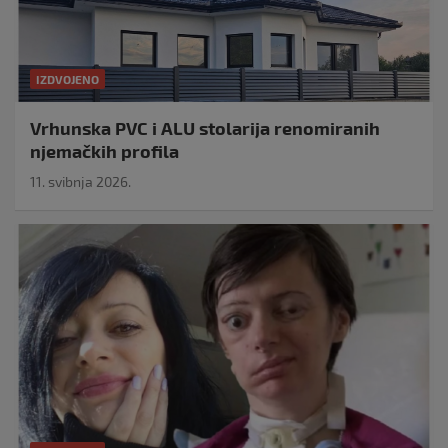
IZDVOJENO
Vrhunska PVC i ALU stolarija renomiranih
njemačkih profila
11. svibnja 2026.