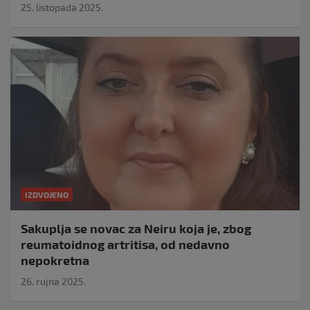
25. listopada 2025.
IZDVOJENO
Sakuplja se novac za Neiru koja je, zbog
reumatoidnog artritisa, od nedavno
nepokretna
26. rujna 2025.