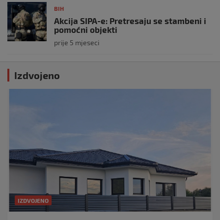
BIH
Akcija SIPA-e: Pretresaju se stambeni i
pomoćni objekti
prije 5 mjeseci
Izdvojeno
IZDVOJENO