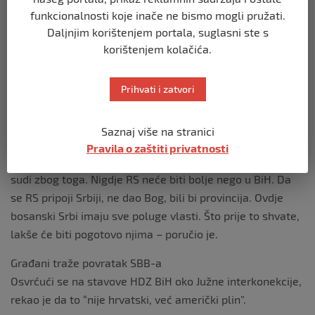
Komšić ga je upitao da li ima komunikaciju s Dodikom i
funkcionalnosti koje inače ne bismo mogli pružati.
Čovićem.
Daljnjim korištenjem portala, suglasni ste s
Radončić je rekao da s političkim liderom bosanskih Srba
korištenjem kolačića.
nema komunikaciju i da se nisu čuli čak ni kada je Dodik
bio bolestan.
Prihvati i zatvori
S Draganom Čovićem, pak, razgovara. No, nije htio otkriti
Saznaj više na stranici
o čemu.
Pravila o zaštiti privatnosti
– Dodik zna da nije realna opcija to što priča. Njemu se i
sudi zbog toga. Nigdje RS neće biti bolje nego u BiH. Da
se RS pripoji Srbiji, ne dao Bog, bili bi provincija. Ovdje
bosanski Srbi imaju sve poluge vlasti. Što prije to shvate,
lakše će biti pogotovo njima – poručio je.
Građani traže povratak SBB-a
Osvrćući se na stavove HDZ BiH oko Južne interkonekcije,
rekao je da to “nije hrvatski, već američki plin”.