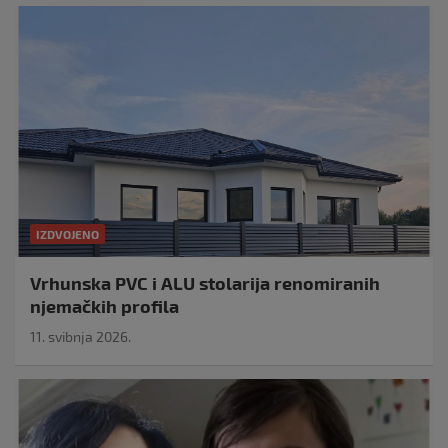
IZDVOJENO
Vrhunska PVC i ALU stolarija renomiranih
njemačkih profila
11. svibnja 2026.