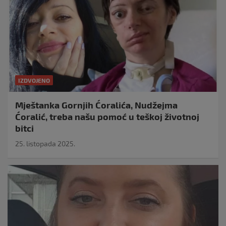
IZDVOJENO
Mještanka Gornjih Ćoralića, Nudžejma
Ćoralić, treba našu pomoć u teškoj životnoj
bitci
25. listopada 2025.