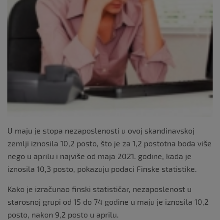
U maju je stopa nezaposlenosti u ovoj skandinavskoj
zemlji iznosila 10,2 posto, što je za 1,2 postotna boda više
nego u aprilu i najviše od maja 2021. godine, kada je
iznosila 10,3 posto, pokazuju podaci Finske statistike.
Kako je izračunao finski statističar, nezaposlenost u
starosnoj grupi od 15 do 74 godine u maju je iznosila 10,2
posto, nakon 9,2 posto u aprilu.