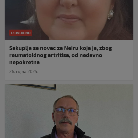
IZDVOJENO
Sakuplja se novac za Neiru koja je, zbog
reumatoidnog artritisa, od nedavno
nepokretna
26. rujna 2025.