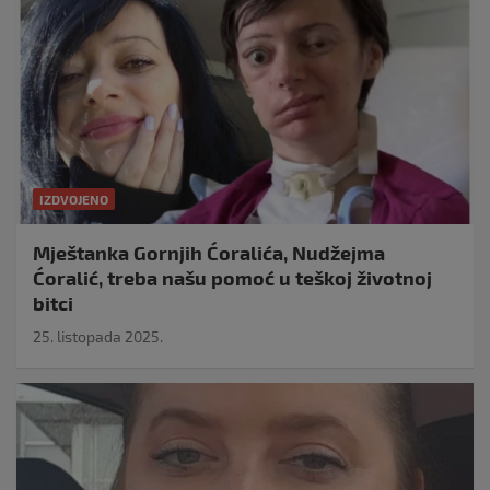
IZDVOJENO
Mještanka Gornjih Ćoralića, Nudžejma
Ćoralić, treba našu pomoć u teškoj životnoj
bitci
25. listopada 2025.