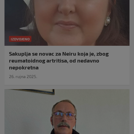
IZDVOJENO
Sakuplja se novac za Neiru koja je, zbog
reumatoidnog artritisa, od nedavno
nepokretna
26. rujna 2025.