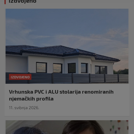
Izdvojeno
IZDVOJENO
Vrhunska PVC i ALU stolarija renomiranih
njemačkih profila
11. svibnja 2026.