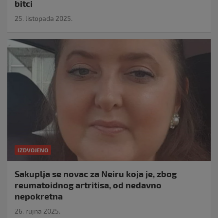
bitci
25. listopada 2025.
IZDVOJENO
Sakuplja se novac za Neiru koja je, zbog
reumatoidnog artritisa, od nedavno
nepokretna
26. rujna 2025.