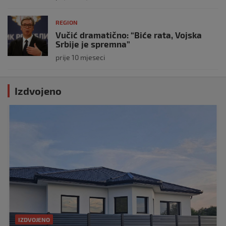
REGION
Vučić dramatično: “Biće rata, Vojska
Srbije je spremna”
prije 10 mjeseci
Izdvojeno
IZDVOJENO