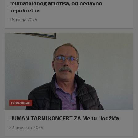
reumatoidnog artritisa, od nedavno
nepokretna
26. rujna 2025.
IZDVOJENO
HUMANITARNI KONCERT ZA Mehu Hodžića
27. prosinca 2024.