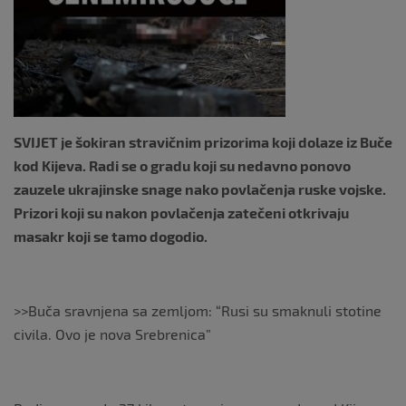
k
SVIJET je šokiran stravičnim prizorima koji dolaze iz Buče
kod Kijeva. Radi se o gradu koji su nedavno ponovo
zauzele ukrajinske snage nako povlačenja ruske vojske.
Prizori koji su nakon povlačenja zatečeni otkrivaju
masakr koji se tamo dogodio.
>>Buča sravnjena sa zemljom: “Rusi su smaknuli stotine
civila. Ovo je nova Srebrenica”