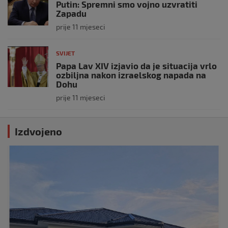
Putin: Spremni smo vojno uzvratiti
Zapadu
prije 11 mjeseci
SVIJET
Papa Lav XIV izjavio da je situacija vrlo
ozbiljna nakon izraelskog napada na
Dohu
prije 11 mjeseci
Izdvojeno