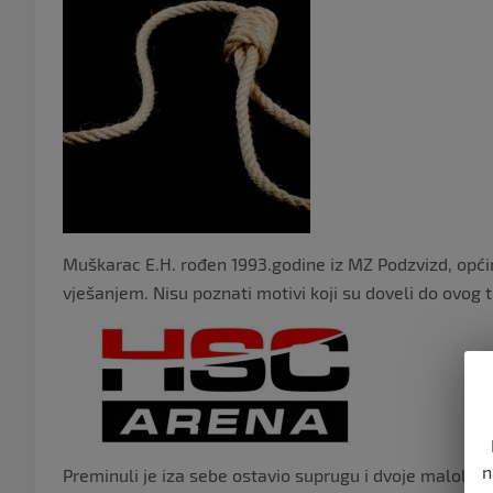
Muškarac E.H. rođen 1993.godine iz MZ Podzvizd, općin
vješanjem. Nisu poznati motivi koji su doveli do ovog 
n
Preminuli je iza sebe ostavio suprugu i dvoje maloljetne