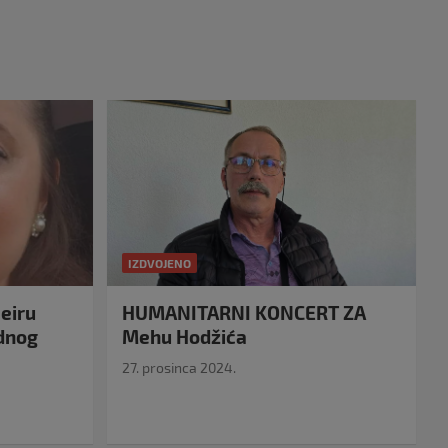
IZDVOJENO
eiru
HUMANITARNI KONCERT ZA
idnog
Mehu Hodžića
27. prosinca 2024.