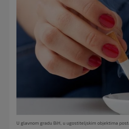
U glavnom gradu BiH, u ugostiteljskim objektima post