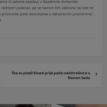
tikama iz zakona spadaju u bezdimne duhanske
i radnjom pušenja, pa se samim tim zabrana na iste ne
 proizvoda jeste dozvoljena u zatvorenim prostorima”,
H.
Šta su pisali Kinezi prije pada nadstrešnice u
Novom Sadu