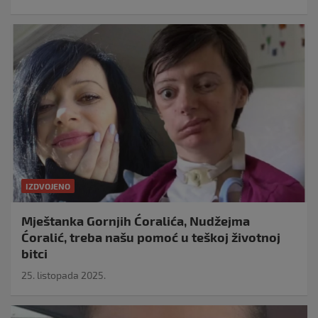
IZDVOJENO
Mještanka Gornjih Ćoralića, Nudžejma
Ćoralić, treba našu pomoć u teškoj životnoj
bitci
25. listopada 2025.