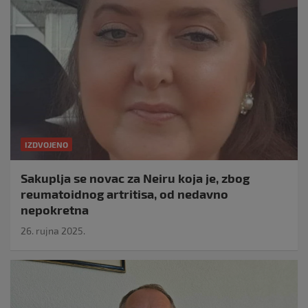
IZDVOJENO
Sakuplja se novac za Neiru koja je, zbog
reumatoidnog artritisa, od nedavno
nepokretna
26. rujna 2025.