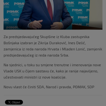
Za predsjedavajućeg Skupšine iz Kluba zastupnika
Bošnjaka izabran je Zikrija Duraković, Ines Delić,
zamjenica iz reda naroda Hrvata i Mladen Lonić, zamjenik
predsjedavajućeg iz reda naroda Srba.
Na sjednici, u toku su smjene trenutne i imenovanja nove
Vlade USK u čijem sastavu će, kako je ranije najavljeno,
učestvovati ministri iz nove koalicije.
Novu vlast će činiti SDA, Narod i pravda, POMAK, SDP