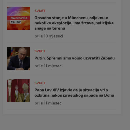
SVIJET
Opsadno stanje u Münchenu, odjeknulo
nekoliko eksplozija: Ima žrtava, policijske
snage na terenu
prije 10 mjeseci
SVIJET
Putin: Spremni smo vojno uzvratiti Zapadu
prije 11 mjeseci
SVIJET
Papa Lav XIV izjavio da je situacija vrlo
ozbiljna nakon izraelskog napada na Dohu
prije 11 mjeseci