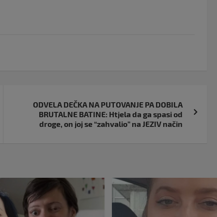
ODVELA DEČKA NA PUTOVANJE PA DOBILA
BRUTALNE BATINE: Htjela da ga spasi od
droge, on joj se “zahvalio” na JEZIV način