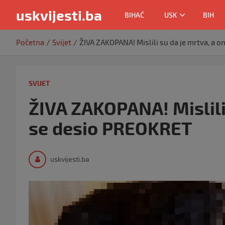
uskvijesti.ba
BIHAĆ
USK
BIH
Skip
Početna
Svijet
ŽIVA ZAKOPANA! Mislili su da je mrtva, a 
to
content
SVIJET
ŽIVA ZAKOPANA! Mislili
se desio PREOKRET
uskvijesti.ba