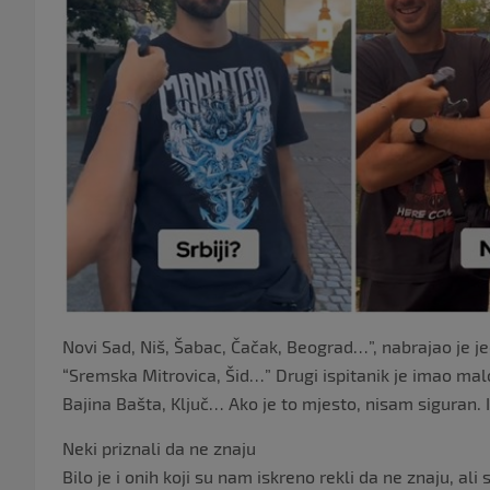
Novi Sad, Niš, Šabac, Čačak, Beograd…”, nabrajao je je
“Sremska Mitrovica, Šid…” Drugi ispitanik je imao mal
Bajina Bašta, Ključ… Ako je to mjesto, nisam siguran.
Neki priznali da ne znaju
Bilo je i onih koji su nam iskreno rekli da ne znaju, al