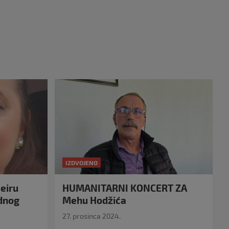
IZDVOJENO
eiru
HUMANITARNI KONCERT ZA
idnog
Mehu Hodžića
27. prosinca 2024.