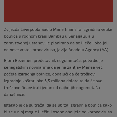
Zvijezda Liverpoola Sadio Mane finansira izgradnju velike
bolnice u rodnom kraju Bambali u Senegalu, a u
zdravstvenoj ustanovi je planirano da se liječe i oboljeli
od nove vrste koronavirusa, javlja Anadolu Agency (AA).
Bjorn Bezemer, predstavnik nogometaša, potvrdio je
senegalskim novinarima da je na zahtjev Manea već
počela izgradnja bolnice, dodajući da će troškovi
izgradnje koštati oko 3,5 miliona dolara te da će sve
troškove finansirati jedan od najboljih nogometaša
današnjice.
Istakao je da su tražili da se ubrza izgradnja bolnice kako
bi se u njoj mogle liječiti i osobe oboljele od koronavirusa.