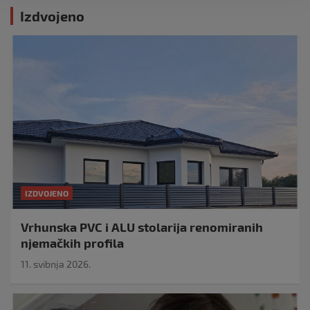
Izdvojeno
IZDVOJENO
Vrhunska PVC i ALU stolarija renomiranih
njemačkih profila
11. svibnja 2026.