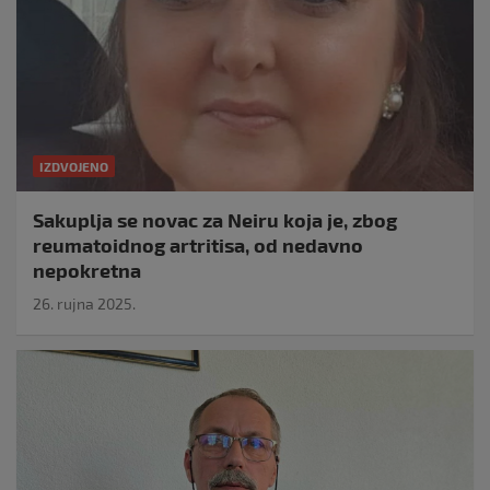
IZDVOJENO
Sakuplja se novac za Neiru koja je, zbog
reumatoidnog artritisa, od nedavno
nepokretna
26. rujna 2025.