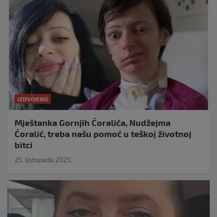
IZDVOJENO
Mještanka Gornjih Ćoralića, Nudžejma
Ćoralić, treba našu pomoć u teškoj životnoj
bitci
25. listopada 2025.