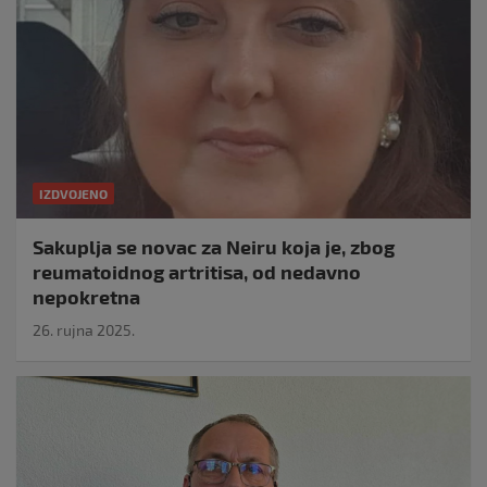
IZDVOJENO
Sakuplja se novac za Neiru koja je, zbog
reumatoidnog artritisa, od nedavno
nepokretna
26. rujna 2025.