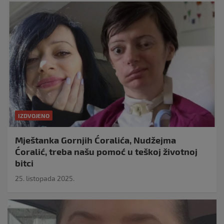
IZDVOJENO
Mještanka Gornjih Ćoralića, Nudžejma
Ćoralić, treba našu pomoć u teškoj životnoj
bitci
25. listopada 2025.