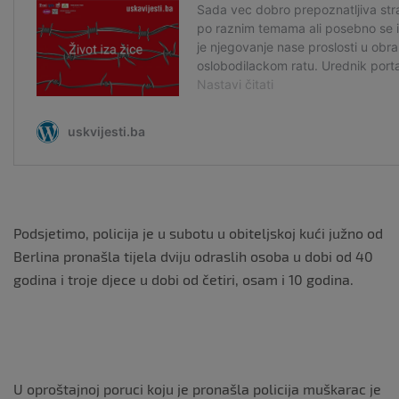
Podsjetimo, policija je u subotu u obiteljskoj kući južno od
Berlina pronašla tijela dviju odraslih osoba u dobi od 40
godina i troje djece u dobi od četiri, osam i 10 godina.
U oproštajnoj poruci koju je pronašla policija muškarac je