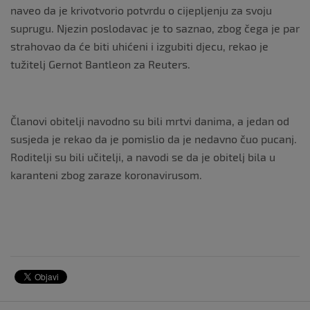
naveo da je krivotvorio potvrdu o cijepljenju za svoju
suprugu. Njezin poslodavac je to saznao, zbog čega je par
strahovao da će biti uhićeni i izgubiti djecu, rekao je
tužitelj Gernot Bantleon za Reuters.
Članovi obitelji navodno su bili mrtvi danima, a jedan od
susjeda je rekao da je pomislio da je nedavno čuo pucanj.
Roditelji su bili učitelji, a navodi se da je obitelj bila u
karanteni zbog zaraze koronavirusom.