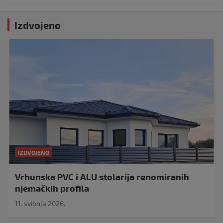
Izdvojeno
IZDVOJENO
Vrhunska PVC i ALU stolarija renomiranih
njemačkih profila
11. svibnja 2026.