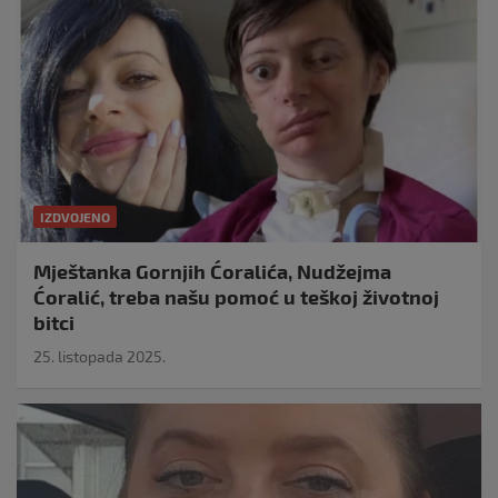
IZDVOJENO
Mještanka Gornjih Ćoralića, Nudžejma
Ćoralić, treba našu pomoć u teškoj životnoj
bitci
25. listopada 2025.