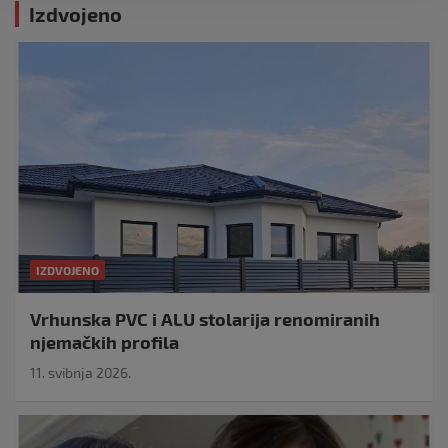
Izdvojeno
IZDVOJENO
Vrhunska PVC i ALU stolarija renomiranih
njemačkih profila
11. svibnja 2026.