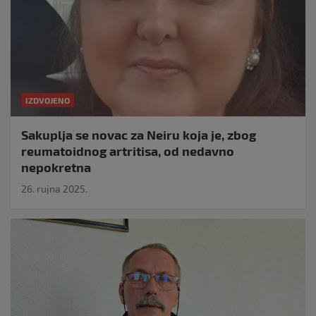
IZDVOJENO
Sakuplja se novac za Neiru koja je, zbog
reumatoidnog artritisa, od nedavno
nepokretna
26. rujna 2025.