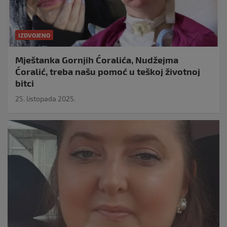
IZDVOJENO
Mještanka Gornjih Ćoralića, Nudžejma
Ćoralić, treba našu pomoć u teškoj životnoj
bitci
25. listopada 2025.