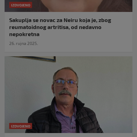
IZDVOJENO
Sakuplja se novac za Neiru koja je, zbog
reumatoidnog artritisa, od nedavno
nepokretna
26. rujna 2025.
IZDVOJENO