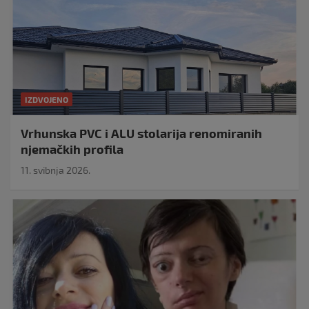
IZDVOJENO
Vrhunska PVC i ALU stolarija renomiranih
njemačkih profila
11. svibnja 2026.