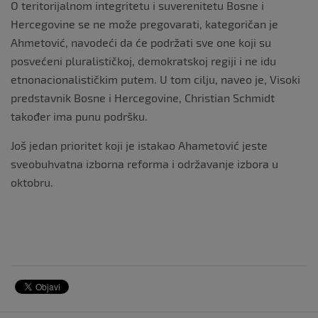
O teritorijalnom integritetu i suverenitetu Bosne i
Hercegovine se ne može pregovarati, kategoričan je
Ahmetović, navodeći da će podržati sve one koji su
posvećeni pluralističkoj, demokratskoj regiji i ne idu
etnonacionalističkim putem. U tom cilju, naveo je, Visoki
predstavnik Bosne i Hercegovine, Christian Schmidt
također ima punu podršku.
Još jedan prioritet koji je istakao Ahametović jeste
sveobuhvatna izborna reforma i održavanje izbora u
oktobru.