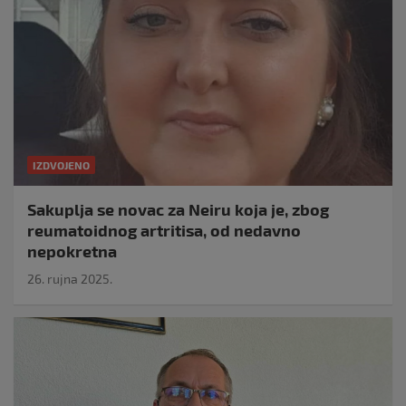
IZDVOJENO
Sakuplja se novac za Neiru koja je, zbog
reumatoidnog artritisa, od nedavno
nepokretna
26. rujna 2025.