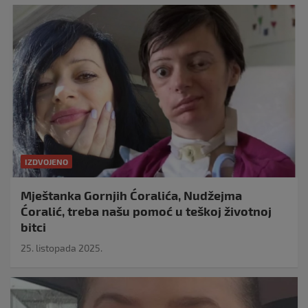
IZDVOJENO
Mještanka Gornjih Ćoralića, Nudžejma
Ćoralić, treba našu pomoć u teškoj životnoj
bitci
25. listopada 2025.