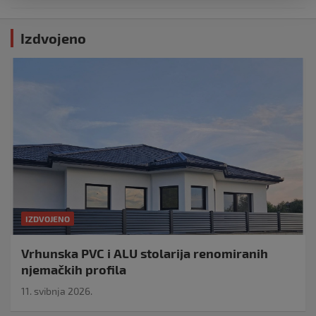
Izdvojeno
IZDVOJENO
Vrhunska PVC i ALU stolarija renomiranih
njemačkih profila
11. svibnja 2026.