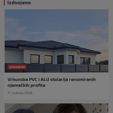
Izdvojeno
IZDVOJENO
Vrhunska PVC i ALU stolarija renomiranih
njemačkih profila
11. svibnja 2026.