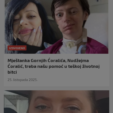
IZDVOJENO
Mještanka Gornjih Ćoralića, Nudžejma
Ćoralić, treba našu pomoć u teškoj životnoj
bitci
25. listopada 2025.