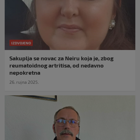
IZDVOJENO
Sakuplja se novac za Neiru koja je, zbog
reumatoidnog artritisa, od nedavno
nepokretna
26. rujna 2025.